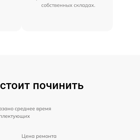
собственных складах.
 стоит починить
казано среднее время
мплектующих
Цена ремонта