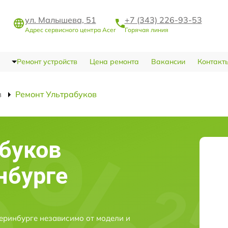
ул. Малышева, 51
+7 (343) 226-93-53
Адрес сервисного центра Acer
Горячая линия
Ремонт устройств
Цена ремонта
Вакансии
Контакт
в
Ремонт Ультрабуков
буков
нбурге
еринбурге независимо от модели и