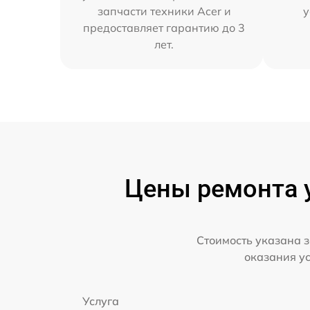
запчасти техники Acer и
у
предоставляет гарантию до 3
лет.
Цены ремонта у
Стоимость указана з
оказания у
Услуга