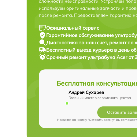
сложности неисправности. Устраняем поло
используем оригинальные запчасти и пров
после ремонта. Предоставляем гарантию н
Официальный сервис
Гарантийное обслуживание
ультрабу
Диагностика за наш счет,
ремонт по
Бесплатный выезд курьера
в день о
Срочный ремонт
ультрабука Acer от 
Бесплатная консультаци
Андрей Сухарев
Главный мастер сервисного центра
Оставить зая
Нажимая на кнопку "Оставить заявку" Вы соглашает