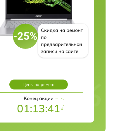
Скидка на ремонт
-25%
по
предварительной
записи на сайте
Цены на ремонт
Конец акции
01:13:40