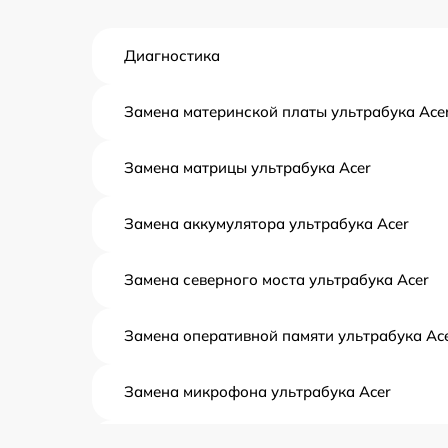
Диагностика
Замена материнской платы ультрабука Ace
Замена матрицы ультрабука Acer
Замена аккумулятора ультрабука Acer
Замена северного моста ультрабука Acer
Замена оперативной памяти ультрабука Ac
Замена микрофона ультрабука Acer
Замена кулера ультрабука Acer