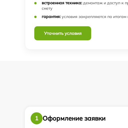
встроенная техника:
демонтаж и доступ к 
смету
гарантия:
условия закрепляются по итогам
Уточнить условия
Оформление заявки
1