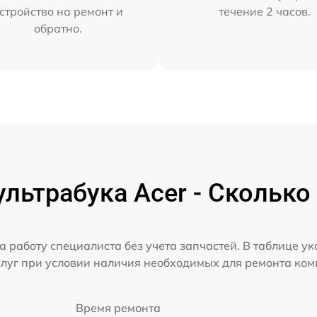
стройство на ремонт и
течение 2 часов.
обратно.
льтрабука Acer - Сколько
а работу специалиста без учета запчастей. В таблице у
слуг при условии наличия необходимых для ремонта ко
Время ремонта