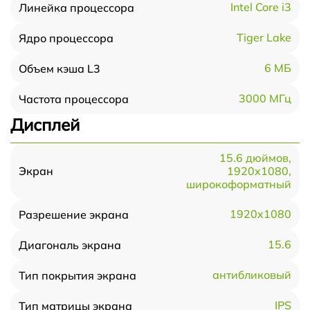
Intel Core i3
Линейка процессора
Tiger Lake
Ядро процессора
6 МБ
Объем кэша L3
3000 МГц
Частота процессора
Дисплей
15.6 дюймов,
1920x1080,
Экран
широкоформатный
1920x1080
Разрешение экрана
15.6
Диагональ экрана
антибликовый
Тип покрытия экрана
IPS
Тип матрицы экрана