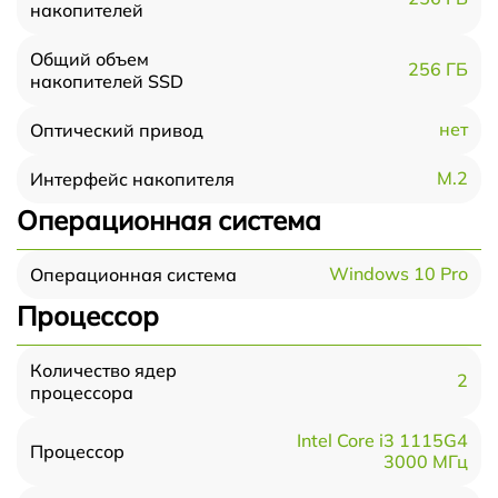
накопителей
Общий объем
256 ГБ
накопителей SSD
нет
Оптический привод
M.2
Интерфейс накопителя
Операционная система
Windows 10 Pro
Операционная система
Процессор
Количество ядер
2
процессора
Intel Core i3 1115G4
Процессор
3000 МГц