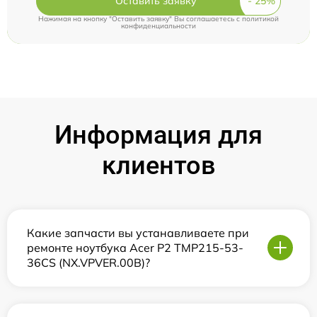
Оставить заявку
Нажимая на кнопку "Оставить заявку" Вы соглашаетесь c
политикой
конфиденциальности
Информация для
клиентов
Какие запчасти вы устанавливаете при
ремонте ноутбука Acer P2 TMP215-53-
36CS (NX.VPVER.00B)?