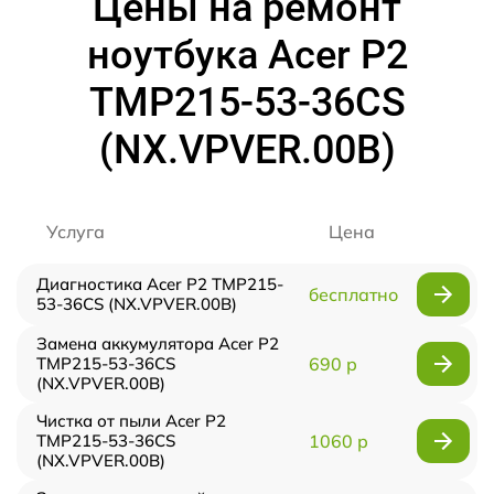
Цены на ремонт
ноутбука Acer P2
TMP215-53-36CS
(NX.VPVER.00B)
Услуга
Цена
Диагностика Acer P2 TMP215-
бесплатно
53-36CS (NX.VPVER.00B)
Замена аккумулятора Acer P2
TMP215-53-36CS
690 р
(NX.VPVER.00B)
Чистка от пыли Acer P2
TMP215-53-36CS
1060 р
(NX.VPVER.00B)