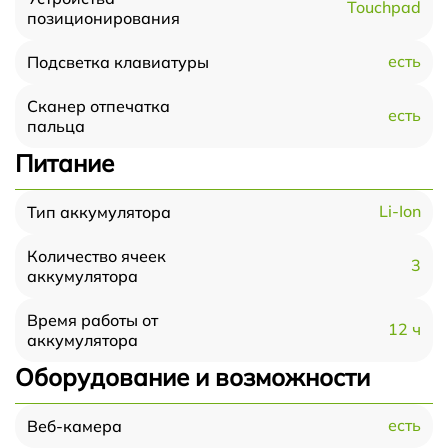
Touchpad
позиционирования
есть
Подсветка клавиатуры
Сканер отпечатка
есть
пальца
Питание
Li-Ion
Тип аккумулятора
Количество ячеек
3
аккумулятора
Время работы от
12 ч
аккумулятора
Оборудование и возможности
есть
Веб-камера