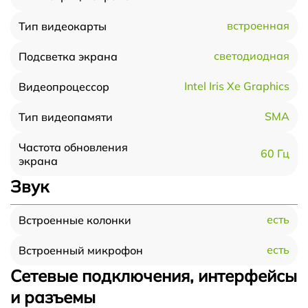
встроенная
Тип видеокарты
светодиодная
Подсветка экрана
Intel Iris Xe Graphics
Видеопроцессор
SMA
Тип видеопамяти
Частота обновления
60 Гц
экрана
Звук
есть
Встроенные колонки
есть
Встроенный микрофон
Сетевые подключения, интерфейсы
и разъемы