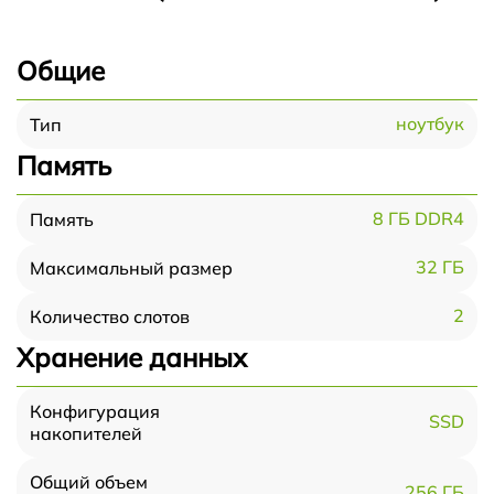
Общие
ноутбук
Тип
Память
8 ГБ DDR4
Память
32 ГБ
Максимальный размер
2
Количество слотов
Хранение данных
Конфигурация
SSD
накопителей
Общий объем
256 ГБ