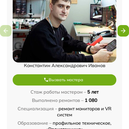
Константин Александрович Иванов
Вызвать мастера
Стаж работы мастером –
5 лет
Выполнено ремонтов –
1 080
Специализация –
ремонт мониторов и VR
систем
Образование –
профильное техническое,
«Радиотехника»