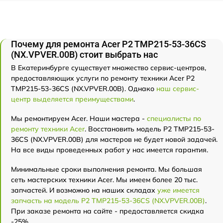
Почему для ремонта Acer P2 TMP215-53-36CS
(NX.VPVER.00B) стоит выбрать нас
В Екатеринбурге существует множество сервис-центров,
предоставляющих услуги по ремонту техники Acer P2
TMP215-53-36CS (NX.VPVER.00B). Однако
наш сервис-
центр выделяется преимуществами
.
Мы ремонтируем Acer. Наши мастера -
специалисты по
ремонту техники Acer
. Восстановить модель P2 TMP215-53-
36CS (NX.VPVER.00B) для мастеров не будет новой задачей.
На все виды проведенных работ у нас имеется гарантия.
Минимальные сроки выполнения ремонта. Мы большая
сеть мастерских техники Acer. Мы имеем более 20 тыс.
запчастей. И возможно на наших складах
уже имеется
запчасть на модель P2 TMP215-53-36CS (NX.VPVER.00B)
.
При заказе ремонта на сайте - предоставляется скидка
-25%.