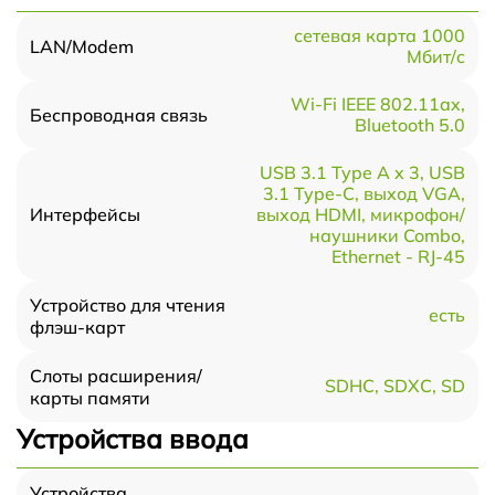
сетевая карта 1000
LAN/Modem
Мбит/c
Wi-Fi IEEE 802.11ax,
Беспроводная связь
Bluetooth 5.0
USB 3.1 Type A x 3, USB
3.1 Type-С, выход VGA,
выход HDMI, микрофон/
Интерфейсы
наушники Combo,
Ethernet - RJ-45
Устройство для чтения
есть
флэш-карт
Слоты расширения/
SDHC, SDXC, SD
карты памяти
Устройства ввода
Устройства