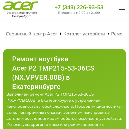
+7 (343) 226-93-53
Ежедневно с 9:00 до 21:00
Сервисный центр Acer
в
Екатеринбурге
Сервисный центр Acer
Каталог устройств
Ремонт
Ремонт ноутбука
Acer P2 TMP215-53-36CS
(NX.VPVER.00B) в
Екатеринбурге
Выполняем ремонт Acer P2 TMP215-53-36CS
(NX.VPVER.00B) в Екатеринбурге с устранением
неисправностей любой сложности. Проводим диагностику,
выявляем причины поломки, заменяем неисправные
детали и восстанавливаем работоспособность устройства.
Используем оригинальные или рекомендованные