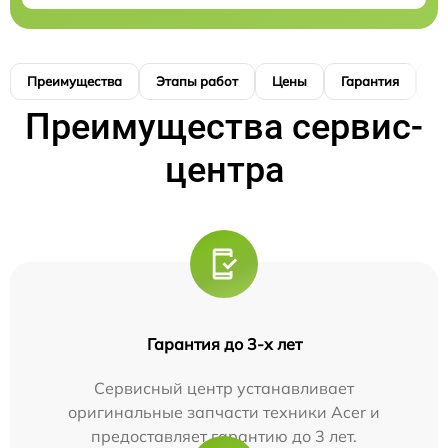
Преимущества
Этапы работ
Цены
Гарантия
М
Преимущества сервис-
центра
Гарантия до 3-х лет
Сервисный центр устанавливает
оригинальные запчасти техники Acer и
предоставляет гарантию до 3 лет.