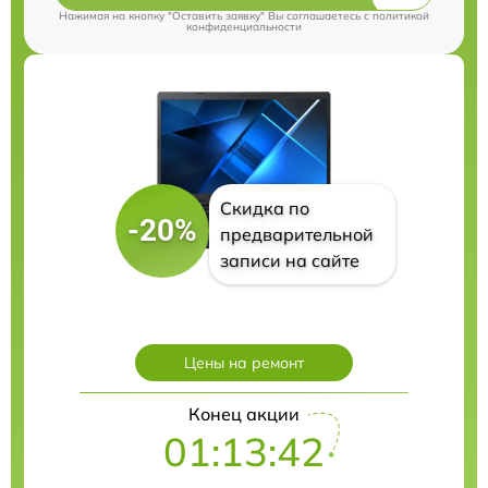
Нажимая на кнопку "Оставить заявку" Вы соглашаетесь c
политикой
конфиденциальности
Скидка по
-20%
предварительной
записи на сайте
Цены на ремонт
Конец акции
01:13:41