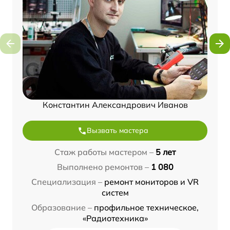
Константин Александрович Иванов
Вызвать мастера
Стаж работы мастером –
5 лет
Выполнено ремонтов –
1 080
Специализация –
ремонт мониторов и VR
систем
Образование –
профильное техническое,
«Радиотехника»