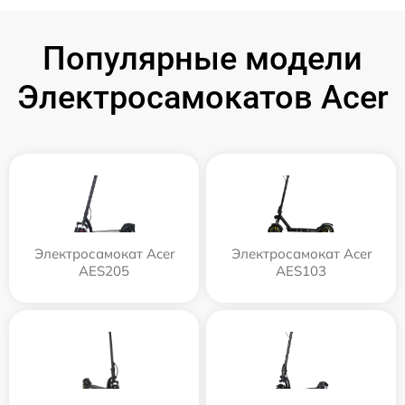
Популярные модели
Электросамокатов Acer
Электросамокат Acer
Электросамокат Acer
AES205
AES103