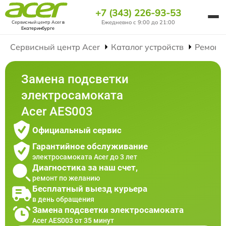
+7 (343) 226-93-53
Ежедневно с 9:00 до 21:00
Сервисный центр Acer
в
Екатеринбурге
Сервисный центр Acer
Каталог устройств
Ремонт
Замена подсветки
электросамоката
Acer AES003
Официальный сервис
Гарантийное обслуживание
электросамоката Acer до 3 лет
Диагностика за наш счет,
ремонт по желанию
Бесплатный выезд курьера
в день обращения
Замена подсветки электросамоката
Acer AES003 от 35 минут