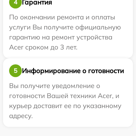
Гарантия
4
По окончании ремонта и оплаты
услуги Вы получите официальную
гарантию на ремонт устройства
Acer сроком до 3 лет.
Информирование о готовности
5
Вы получите уведомление о
готовности Вашей техники Acer, и
курьер доставит ее по указанному
адресу.