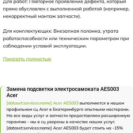
Для работ: Повторное проявление дефекта, который
прямо обусловлен с выполненной работой (например,
некорректный монтаж запчасти).
Для комплектующих: Внезапная поломка, утрата
работоспособности или техническим параметрам при
соблюдении условий эксплуатации.
Показать полностью
Замена подсветки электросамоката AES003
Acer
[dataset:services:name] Acer AES003
выполняется в нашем
профильном сц Acer в Екатеринбурге опытными мастерами.
На все виды услуг и запчасти предоставляем расширенную
гарантию - мы в сц уверены в качестве наших услуг.
[dataset:services:name] Acer AES003 будет стоить на -15%